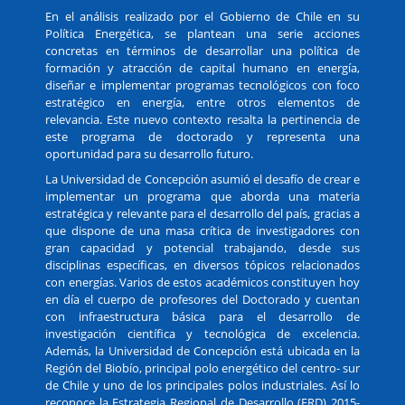
En el análisis realizado por el Gobierno de Chile en su
Política Energética, se plantean una serie acciones
concretas en términos de desarrollar una política de
formación y atracción de capital humano en energía,
diseñar e implementar programas tecnológicos con foco
estratégico en energía, entre otros elementos de
relevancia. Este nuevo contexto resalta la pertinencia de
este programa de doctorado y representa una
oportunidad para su desarrollo futuro.
La Universidad de Concepción asumió el desafío de crear e
implementar un programa que aborda una materia
estratégica y relevante para el desarrollo del país, gracias a
que dispone de una masa crítica de investigadores con
gran capacidad y potencial trabajando, desde sus
disciplinas específicas, en diversos tópicos relacionados
con energías. Varios de estos académicos constituyen hoy
en día el cuerpo de profesores del Doctorado y cuentan
con infraestructura básica para el desarrollo de
investigación científica y tecnológica de excelencia.
Además, la Universidad de Concepción está ubicada en la
Región del Biobío, principal polo energético del centro- sur
de Chile y uno de los principales polos industriales. Así lo
reconoce la Estrategia Regional de Desarrollo (ERD) 2015-