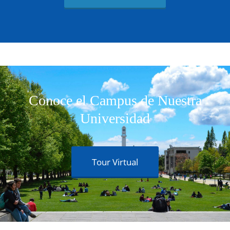
Conoce el Campus de Nuestra
Universidad
Tour Virtual