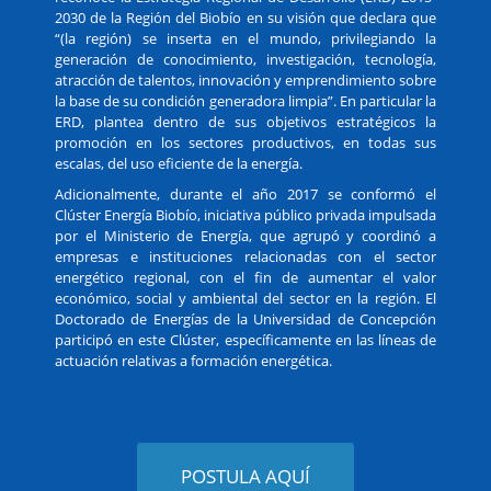
2030 de la Región del Biobío en su visión que declara que
“(la región) se inserta en el mundo, privilegiando la
generación de conocimiento, investigación, tecnología,
atracción de talentos, innovación y emprendimiento sobre
la base de su condición generadora limpia”. En particular la
ERD, plantea dentro de sus objetivos estratégicos la
promoción en los sectores productivos, en todas sus
escalas, del uso eficiente de la energía.
Adicionalmente, durante el año 2017 se conformó el
Clúster Energía Biobío, iniciativa público privada impulsada
por el Ministerio de Energía, que agrupó y coordinó a
empresas e instituciones relacionadas con el sector
energético regional, con el fin de aumentar el valor
económico, social y ambiental del sector en la región. El
Doctorado de Energías de la Universidad de Concepción
participó en este Clúster, específicamente en las líneas de
actuación relativas a formación energética.
POSTULA AQUÍ