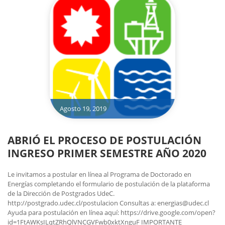
Agosto 19, 2019
ABRIÓ EL PROCESO DE POSTULACIÓN
INGRESO PRIMER SEMESTRE AÑO 2020
Le invitamos a postular en línea al Programa de Doctorado en
Energías completando el formulario de postulación de la plataforma
de la Dirección de Postgrados UdeC.
http://postgrado.udec.cl/postulacion Consultas a: energias@udec.cl
Ayuda para postulación en línea aquí: https://drive.google.com/open?
id=1FtAWKsILqtZRhQlVNCGVFwb0xktXnguF IMPORTANTE